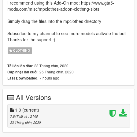
I recommend using this Add-On mod: https://www.gta5-
mods.com/misc/mpclothes-addon-clothing-slots
Simply drag the files into the mpclothes directory
Subscribe to my channel to see more models activate the bell
Thanks for the support :)
CLOTHING
23 Tháng chín, 2020
Tải lên lần đầu:
25 Tháng chín, 2020
Cập nhật lần cuối:
7 hours ago
Last Downloaded:
All Versions
1.0
(current)
7.847 tải về
, 2 MB
23 Tháng chín, 2020