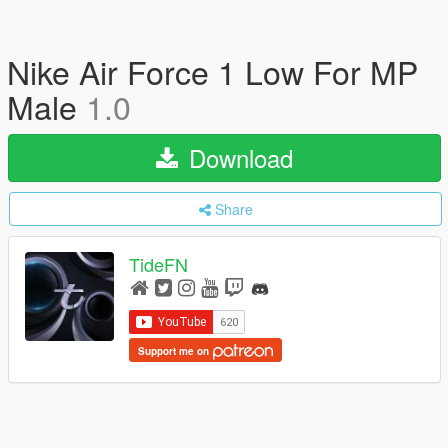
Nike Air Force 1 Low For MP
Male
1.0
Download
Share
TideFN
Support me on