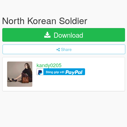
North Korean Soldier
Download
Share
kandy0205
Đóng góp với