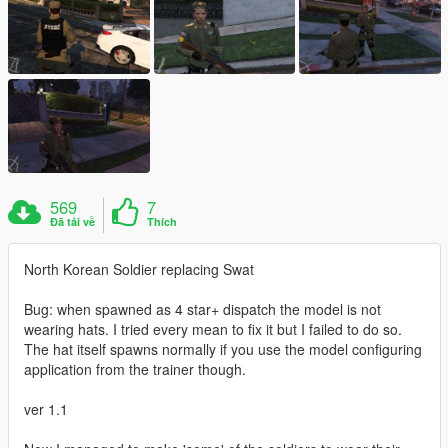
569
7
Đã tải về
Thích
North Korean Soldier replacing Swat
Bug: when spawned as 4 star+ dispatch the model is not
wearing hats. I tried every mean to fix it but I failed to do so.
The hat itself spawns normally if you use the model configuring
application from the trainer though.
ver 1.1