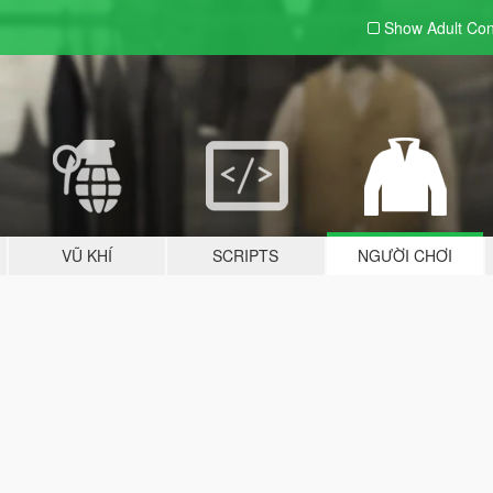
Show Adult
Con
VŨ KHÍ
SCRIPTS
NGƯỜI CHƠI