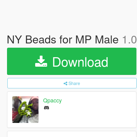
NY Beads for MP Male
1.0
Download
Share
Qpaccy