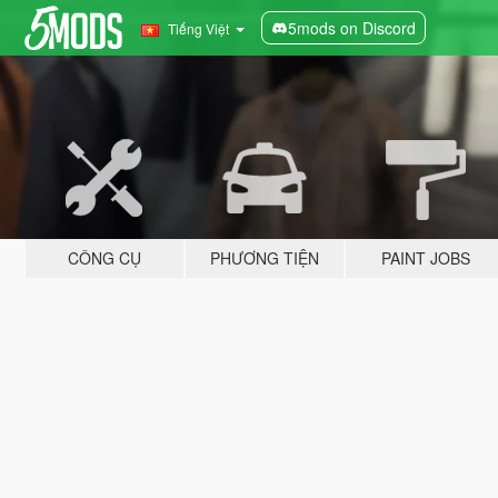
5mods on Discord
Tiếng Việt
CÔNG CỤ
PHƯƠNG TIỆN
PAINT JOBS