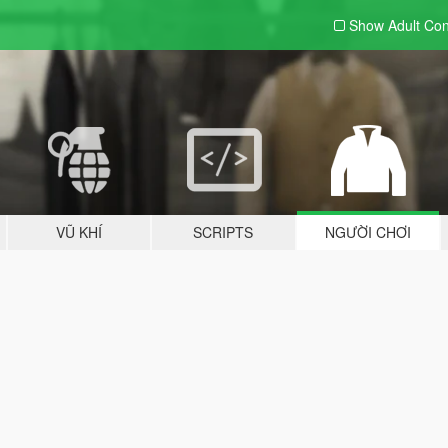
Show Adult
Con
VŨ KHÍ
SCRIPTS
NGƯỜI CHƠI