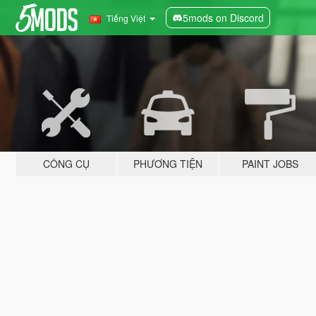
5mods on Discord
Tiếng Việt
CÔNG CỤ
PHƯƠNG TIỆN
PAINT JOBS