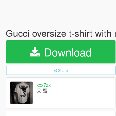
Gucci oversize t-shirt with
Download
Share
xxx7zx