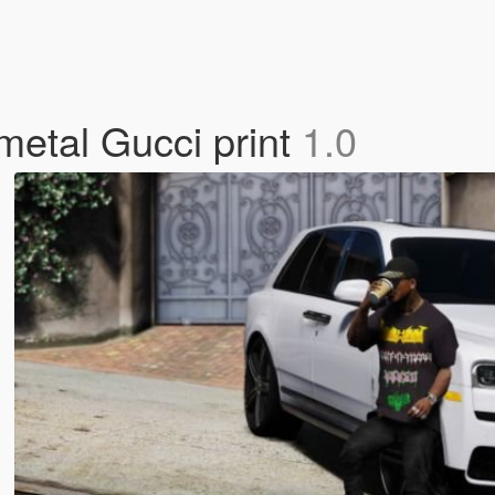
 metal Gucci print
1.0