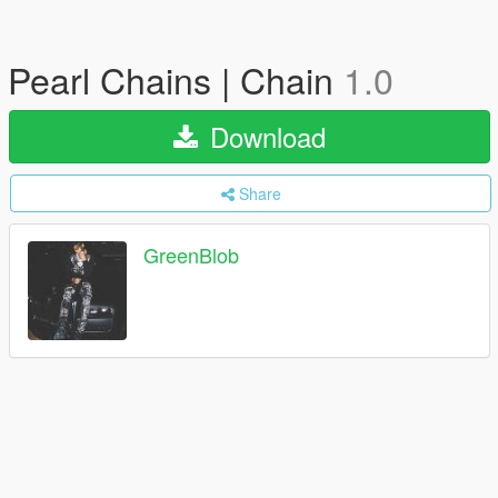
Pearl Chains | Chain
1.0
Download
Share
GreenBlob