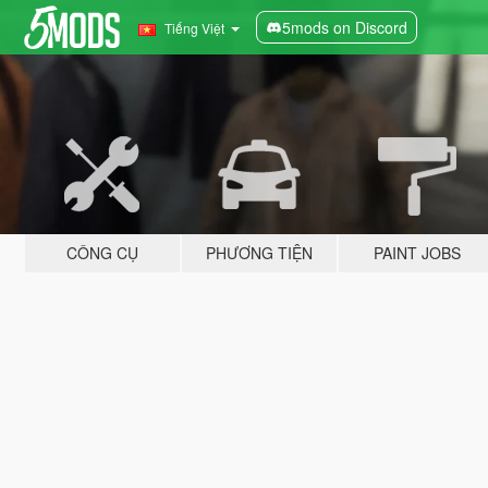
5mods on Discord
Tiếng Việt
CÔNG CỤ
PHƯƠNG TIỆN
PAINT JOBS