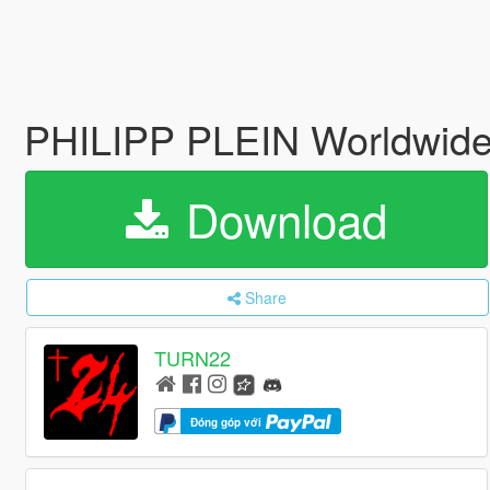
PHILIPP PLEIN Worldwide 
Download
Share
TURN22
Đóng góp với