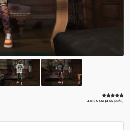
4.88 / 5 sao (4 bỏ phiếu)