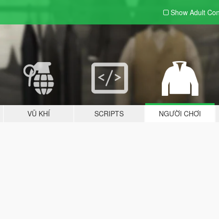
Show Adult
Con
VŨ KHÍ
SCRIPTS
NGƯỜI CHƠI