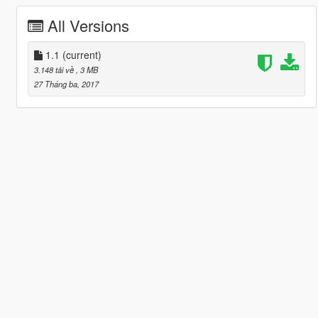
All Versions
1.1
(current)
3.148 tải về
, 3 MB
27 Tháng ba, 2017