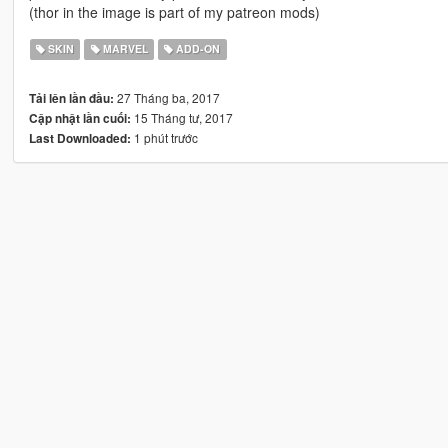
(thor in the image is part of my patreon mods)
SKIN
MARVEL
ADD-ON
27 Tháng ba, 2017
Tải lên lần đầu:
15 Tháng tư, 2017
Cập nhật lần cuối:
1 phút trước
Last Downloaded: