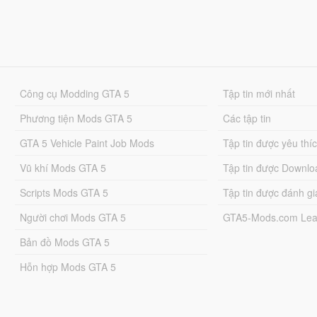
Công cụ Modding GTA 5
Tập tin mới nhất
Phương tiện Mods GTA 5
Các tập tin
GTA 5 Vehicle Paint Job Mods
Tập tin được yêu thí
Vũ khí Mods GTA 5
Tập tin được Downlo
Scripts Mods GTA 5
Tập tin được đánh gi
Người chơi Mods GTA 5
GTA5-Mods.com Lea
Bản đồ Mods GTA 5
Hỗn hợp Mods GTA 5