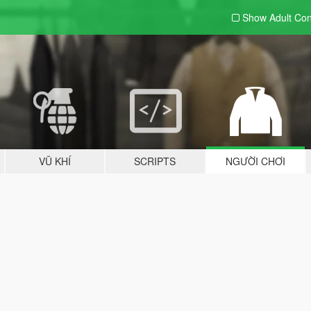
Show Adult
Con
VŨ KHÍ
SCRIPTS
NGƯỜI CHƠI