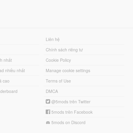
Liên hệ
Chính sách riêng tư
ch nhất
Cookie Policy
ad nhiều nhất
Manage cookie settings
á cao
Terms of Use
derboard
DMCA
@5mods trên Twitter
5mods trên Facebook
5mods on Discord