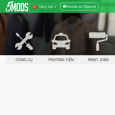
5mods on Discord
Tiếng Việt
CÔNG CỤ
PHƯƠNG TIỆN
PAINT JOBS