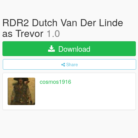
RDR2 Dutch Van Der Linde
as Trevor
1.0
Download
Share
cosmos1916