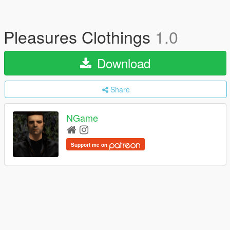
Pleasures Clothings
1.0
Download
Share
NGame
Support me on