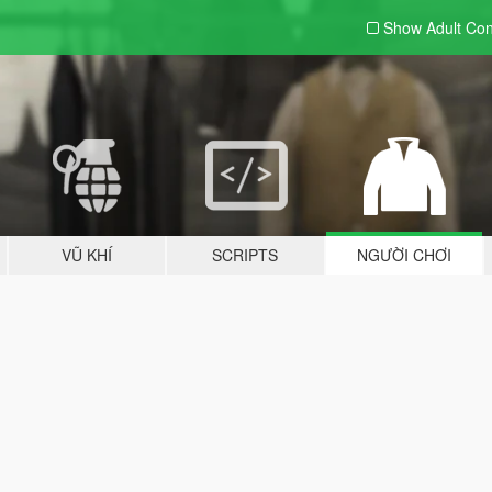
Show Adult
Con
VŨ KHÍ
SCRIPTS
NGƯỜI CHƠI