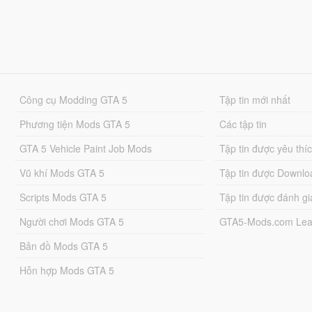
Công cụ Modding GTA 5
Tập tin mới nhất
Phương tiện Mods GTA 5
Các tập tin
GTA 5 Vehicle Paint Job Mods
Tập tin được yêu thí
Vũ khí Mods GTA 5
Tập tin được Downlo
Scripts Mods GTA 5
Tập tin được đánh gi
Người chơi Mods GTA 5
GTA5-Mods.com Lea
Bản đồ Mods GTA 5
Hỗn hợp Mods GTA 5