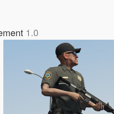
cement
1.0