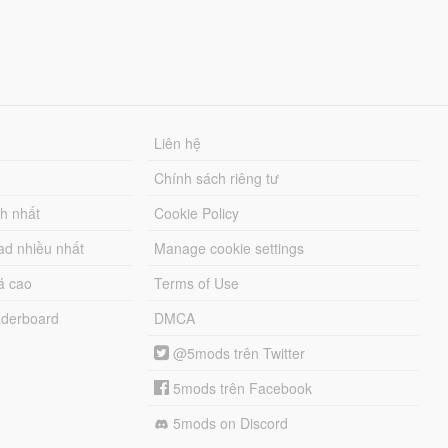
Liên hệ
Chính sách riêng tư
ch nhất
Cookie Policy
ad nhiều nhất
Manage cookie settings
á cao
Terms of Use
derboard
DMCA
@5mods trên Twitter
5mods trên Facebook
5mods on Discord