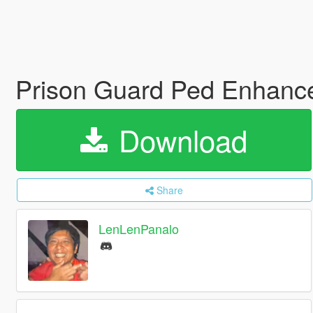
Prison Guard Ped Enhan
Download
Share
LenLenPanalo