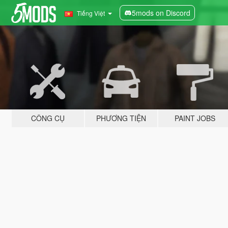
5mods on Discord
Tiếng Việt
CÔNG CỤ
PHƯƠNG TIỆN
PAINT JOBS