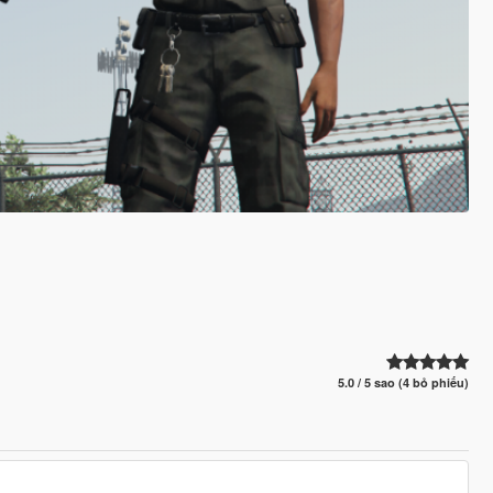
5.0 / 5 sao (4 bỏ phiếu)