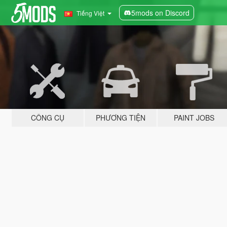
5mods on Discord
Tiếng Việt
CÔNG CỤ
PHƯƠNG TIỆN
PAINT JOBS