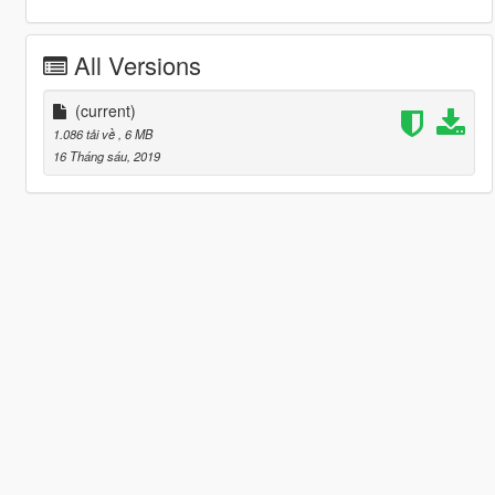
All Versions
(current)
1.086 tải về
, 6 MB
16 Tháng sáu, 2019