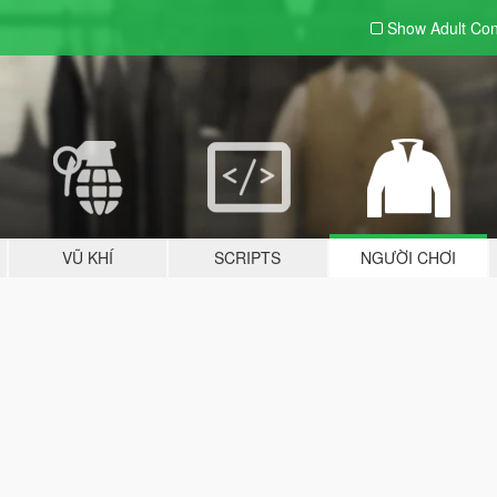
Show Adult
Con
VŨ KHÍ
SCRIPTS
NGƯỜI CHƠI