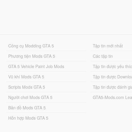
Công cụ Modding GTA 5
Tập tin mới nhất
Phương tiện Mods GTA 5
Các tập tin
GTA 5 Vehicle Paint Job Mods
Tập tin được yêu thí
Vũ khí Mods GTA 5
Tập tin được Downlo
Scripts Mods GTA 5
Tập tin được đánh gi
Người chơi Mods GTA 5
GTA5-Mods.com Lea
Bản đồ Mods GTA 5
Hỗn hợp Mods GTA 5