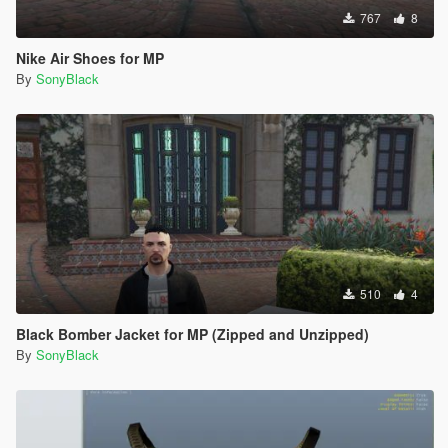
767
8
Nike Air Shoes for MP
By
SonyBlack
510
4
Black Bomber Jacket for MP (Zipped and Unzipped)
By
SonyBlack