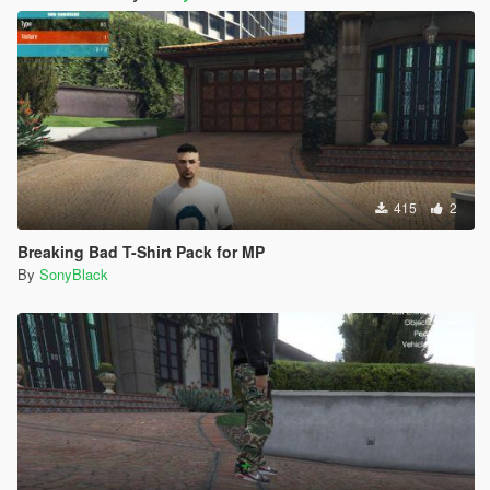
415
2
Breaking Bad T-Shirt Pack for MP
By
SonyBlack