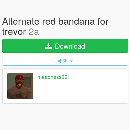
Alternate red bandana for
trevor
2a
Download
Share
maadness361