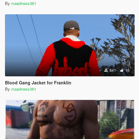
By
maadness361
841
16
Blood Gang Jacket for Franklin
By
maadness361