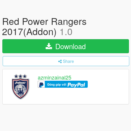
Red Power Rangers
2017(Addon)
1.0
Download
Share
azminzainal25
Đóng góp với