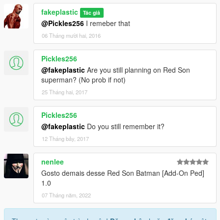
fakeplastic
Tác giả
@Pickles256
I remeber that
06 Tháng mười hai, 2016
Pickles256
@fakeplastic
Are you still planning on Red Son
superman? (No prob if not)
25 Tháng hai, 2017
Pickles256
@fakeplastic
Do you still remember it?
12 Tháng bảy, 2017
nenlee
Gosto demais desse Red Son Batman [Add-On Ped]
1.0
07 Tháng năm, 2022