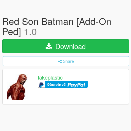
Red Son Batman [Add-On
Ped]
1.0
Download
Share
fakeplastic
Đóng góp với