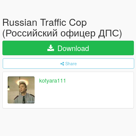
Russian Traffic Cop
(Российский офицер ДПС)
Download
Share
kotyara111