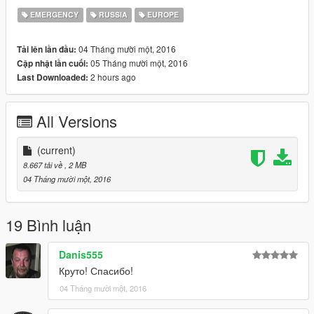
EMERGENCY
RUSSIA
EUROPE
04 Tháng mười một, 2016
Tải lên lần đầu:
05 Tháng mười một, 2016
Cập nhật lần cuối:
2 hours ago
Last Downloaded:
All Versions
(current)
8.667 tải về
, 2 MB
04 Tháng mười một, 2016
19 Bình luận
Danis555
Круто! Спасибо!
04 Tháng mười một, 2016