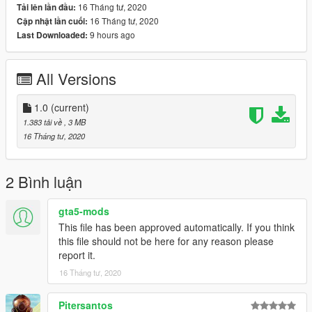
16 Tháng tư, 2020
Tải lên lần đầu:
16 Tháng tư, 2020
Cập nhật lần cuối:
9 hours ago
Last Downloaded:
All Versions
1.0
(current)
1.383 tải về
, 3 MB
16 Tháng tư, 2020
2 Bình luận
gta5-mods
This file has been approved automatically. If you think
this file should not be here for any reason please
report it.
16 Tháng tư, 2020
Pitersantos