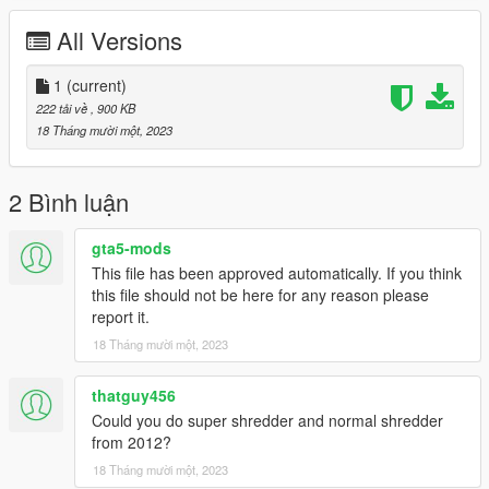
All Versions
1
(current)
222 tải về
, 900 KB
18 Tháng mười một, 2023
2 Bình luận
gta5-mods
This file has been approved automatically. If you think
this file should not be here for any reason please
report it.
18 Tháng mười một, 2023
thatguy456
Could you do super shredder and normal shredder
from 2012?
18 Tháng mười một, 2023