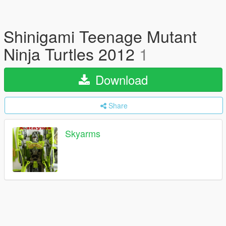
Shinigami Teenage Mutant
Ninja Turtles 2012
1
Download
Share
Skyarms