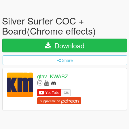
Silver Surfer COC +
Board(Chrome effects)
Download
Share
gtav_KWABZ
Support me on