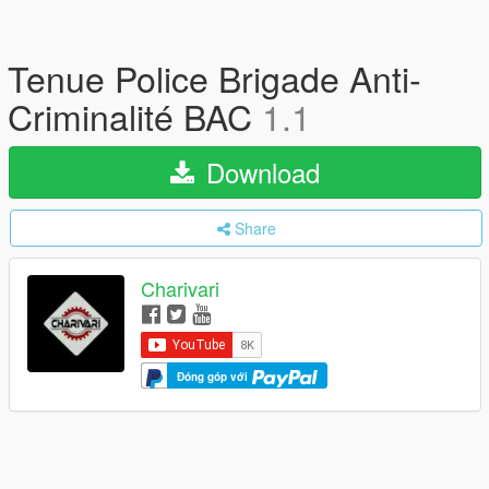
Tenue Police Brigade Anti-
Criminalité BAC
1.1
Download
Share
Charivari
Đóng góp với