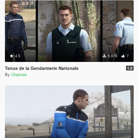
4.5
5.978
7
Tenue de la Gendarmerie Nationale
1.0
By
Charivari