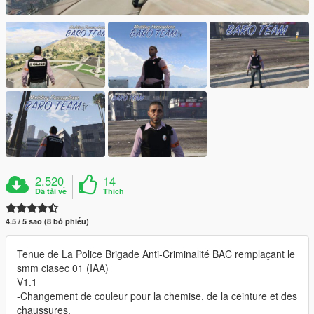
2.520
14
Đã tải về
Thích
4.5 / 5 sao (8 bỏ phiếu)
Tenue de La Police Brigade Anti-Criminalité BAC remplaçant le
smm ciasec 01 (IAA)
V1.1
-Changement de couleur pour la chemise, de la ceinture et des
chaussures.