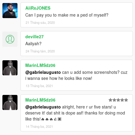
AiiRxJONES
Can I pay you to make me a ped of myself?
21 Tháng sáu, 2020
deville27
Aaliyah?
24 Tháng tám, 2020
MarinLMSdz06
@gabrielaugusto
can u add some screenshots? cuz
i wanna see how he looks like now!
13 Tháng ba, 2021
MarinLMSdz06
@gabrielaugusto
alright, here r ur five stars! u
deserve it! dat shit is dope asf! thanks for doing mod
like this!🔥🔥🔥👍🏿
14 Tháng ba, 2021