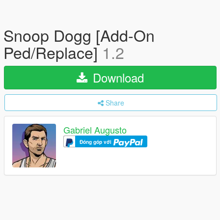
Snoop Dogg [Add-On
Ped/Replace]
1.2
Download
Share
Gabriel Augusto
Đóng góp với