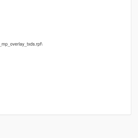
_mp_overlay_txds.rpf\