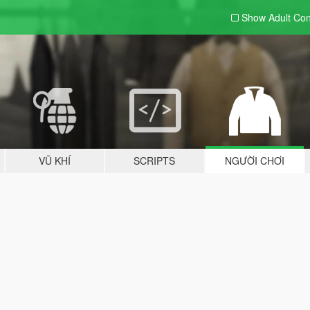
Show Adult
Con
VŨ KHÍ
SCRIPTS
NGƯỜI CHƠI