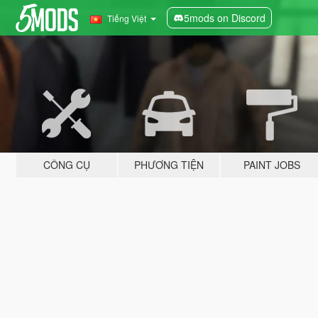
5mods on Discord
Tiếng Việt
CÔNG CỤ
PHƯƠNG TIỆN
PAINT JOBS