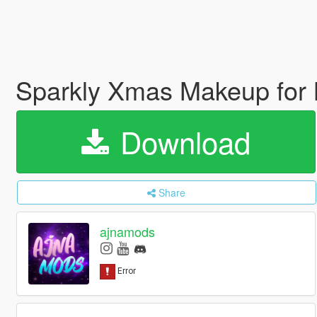
Sparkly Xmas Makeup fo
Download
Share
ajnamods