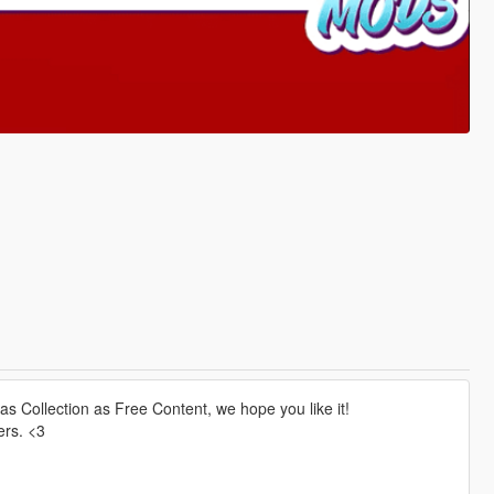
s Collection as Free Content, we hope you like it!
ers. <3