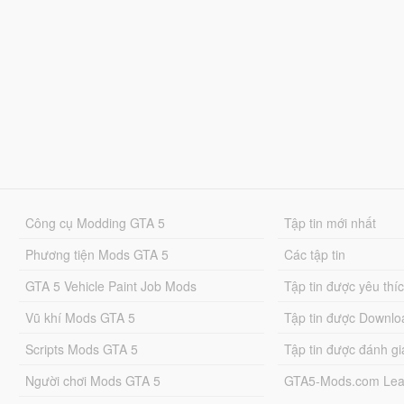
Công cụ Modding GTA 5
Tập tin mới nhất
Phương tiện Mods GTA 5
Các tập tin
GTA 5 Vehicle Paint Job Mods
Tập tin được yêu thí
Vũ khí Mods GTA 5
Tập tin được Downlo
Scripts Mods GTA 5
Tập tin được đánh gi
Người chơi Mods GTA 5
GTA5-Mods.com Lea