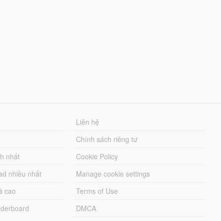
Liên hệ
Chính sách riêng tư
ch nhất
Cookie Policy
ad nhiều nhất
Manage cookie settings
á cao
Terms of Use
derboard
DMCA