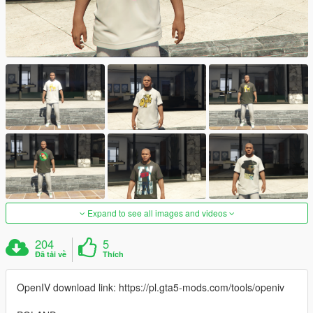
Expand to see all images and videos
204
5
Đã tải về
Thích
OpenIV download link: https://pl.gta5-mods.com/tools/openiv