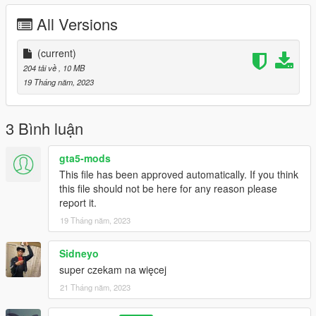
All Versions
(current)
204 tải về
, 10 MB
19 Tháng năm, 2023
3 Bình luận
gta5-mods
This file has been approved automatically. If you think
this file should not be here for any reason please
report it.
19 Tháng năm, 2023
Sidneyo
super czekam na więcej
21 Tháng năm, 2023