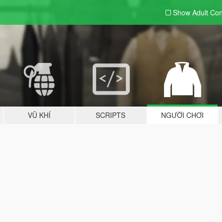
Show Adult
Con
VŨ KHÍ
SCRIPTS
NGƯỜI CHƠI