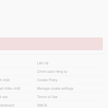
Liên hệ
Chính sách riêng tư
ch nhất
Cookie Policy
ad nhiều nhất
Manage cookie settings
á cao
Terms of Use
derboard
DMCA