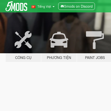
5mods on Discord
Tiếng Việt
CÔNG CỤ
PHƯƠNG TIỆN
PAINT JOBS