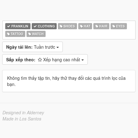
FRANKLIN
CLOTHING
SHOES
HAT
HAIR
EYES
TATTOO
WATCH
Ngày tải lên:
Tuần trước
Sắp xếp theo:
Xếp hạng cao nhất
Không tìm thấy tập tin, hãy thử thay đổi các quá trình lọc của
bạn.
Designed in Alderney
Made in Los Santos