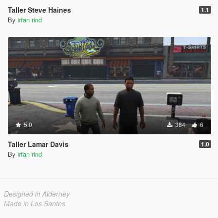
Taller Steve Haines
1.1
By
irfan rind
5.0
384
6
Taller Lamar Davis
1.0
By
irfan rind
Designed in Alderney
Made in Los Santos