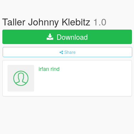
Taller Johnny Klebitz
1.0
Download
Share
irfan rind