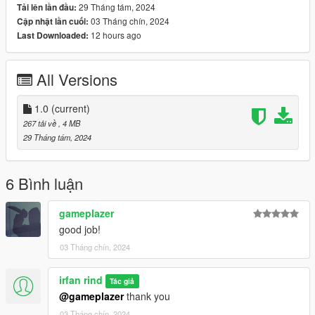
29 Tháng tám, 2024
Tải lên lần đầu:
03 Tháng chín, 2024
Cập nhật lần cuối:
12 hours ago
Last Downloaded:
All Versions
1.0
(current)
267 tải về
, 4 MB
29 Tháng tám, 2024
6 Bình luận
gameplazer
good job!
03 Tháng chín, 2024
irfan rind
Tác giả
@gameplazer
thank you
03 Tháng chín, 2024