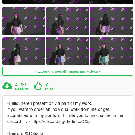
Expand to see all images and videos
4.235
52
Đã tải về
Thích
▪Hello, here I present only a part of my work.
If you want to order an individual work from me or get
acquainted with my portfolio, I invite you to my channel in the
discord -->> https://discord.gg/ByBuupZC5p
•Design: XS Studio