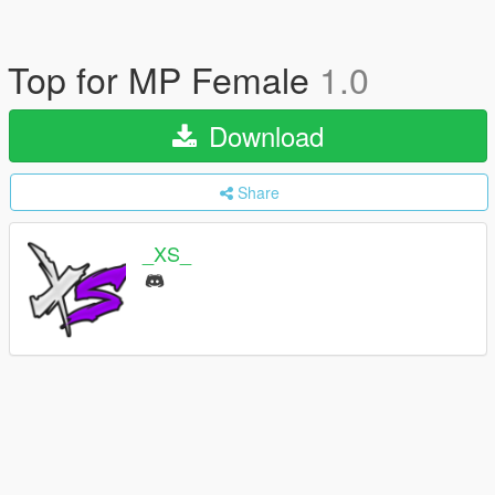
Top for MP Female
1.0
Download
Share
_XS_