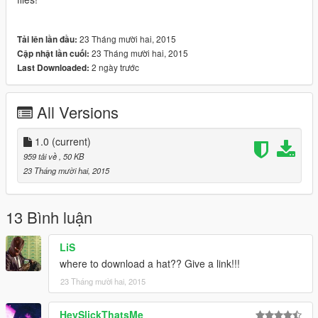
23 Tháng mười hai, 2015
Tải lên lần đầu:
23 Tháng mười hai, 2015
Cập nhật lần cuối:
2 ngày trước
Last Downloaded:
All Versions
1.0
(current)
959 tải về
, 50 KB
23 Tháng mười hai, 2015
13 Bình luận
LiS
where to download a hat?? Give a link!!!
23 Tháng mười hai, 2015
HeySlickThatsMe