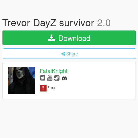
Trevor DayZ survivor
2.0
Download
Share
FatalKnight