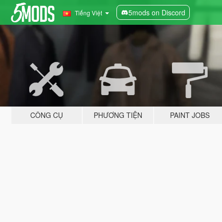
5mods on Discord
Tiếng Việt
CÔNG CỤ
PHƯƠNG TIỆN
PAINT JOBS