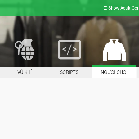
Show Adult
Con
VŨ KHÍ
SCRIPTS
NGƯỜI CHƠI