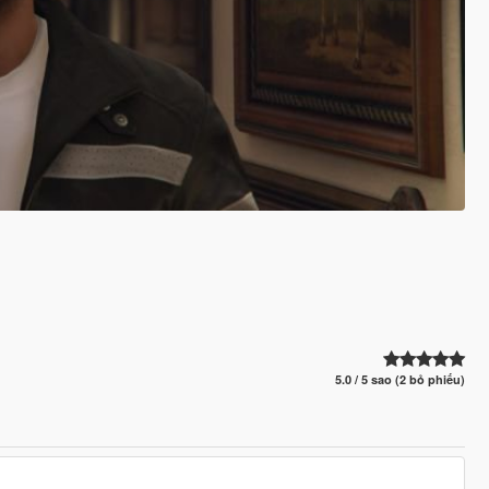
5.0 / 5 sao (2 bỏ phiếu)