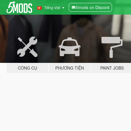
5mods on Discord
Tiếng Việt
CÔNG CỤ
PHƯƠNG TIỆN
PAINT JOBS