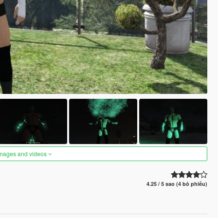
images and videos
4.25 / 5 sao (4 bỏ phiếu)