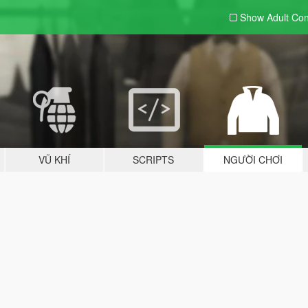
Show Adult
Con
VŨ KHÍ
SCRIPTS
NGƯỜI CHƠI