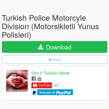
Turkish Police Motorcyle
Division (Motorsikletli Yunus
Polisleri)
Download
Share
Gta V Turkish-Mods
Đóng góp với