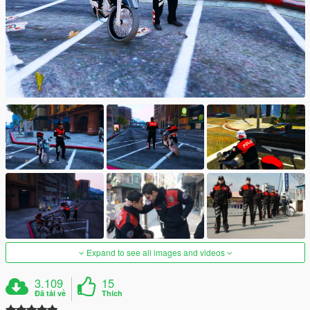
Expand to see all images and videos
3.109
15
Đã tải về
Thích