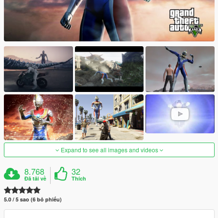
Expand to see all images and videos
8.768
32
Đã tải về
Thích
5.0 / 5 sao (6 bỏ phiếu)