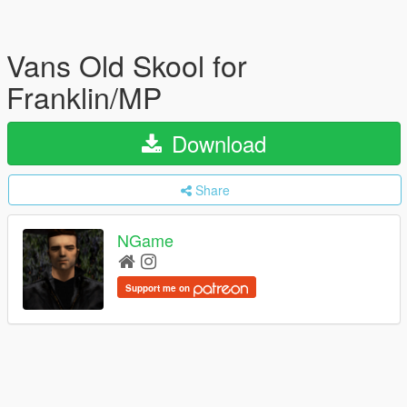
Vans Old Skool for
Franklin/MP
Download
Share
NGame
Support me on