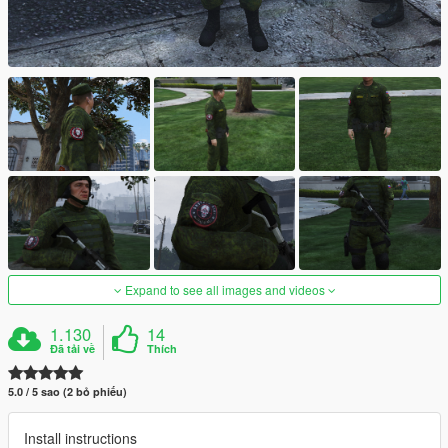
Expand to see all images and videos
1.130
14
Đã tải về
Thích
5.0 / 5 sao (2 bỏ phiếu)
Install instructions