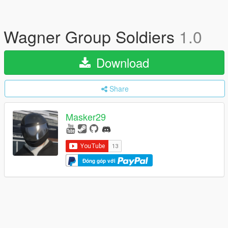
Wagner Group Soldiers
1.0
Download
Share
Masker29
Đóng góp với