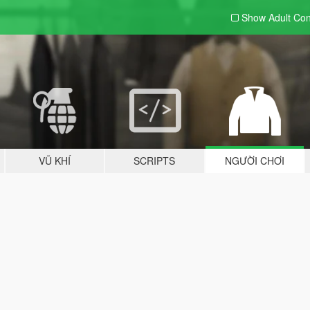
Show Adult
Con
VŨ KHÍ
SCRIPTS
NGƯỜI CHƠI