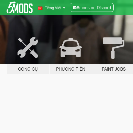
5mods on Discord
Tiếng Việt
CÔNG CỤ
PHƯƠNG TIỆN
PAINT JOBS