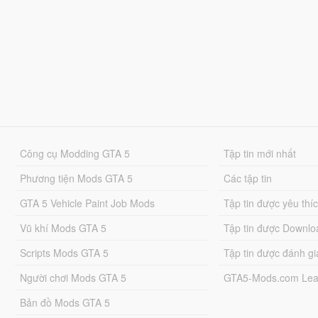
Công cụ Modding GTA 5
Tập tin mới nhất
Phương tiện Mods GTA 5
Các tập tin
GTA 5 Vehicle Paint Job Mods
Tập tin được yêu thí
Vũ khí Mods GTA 5
Tập tin được Downlo
Scripts Mods GTA 5
Tập tin được đánh gi
Người chơi Mods GTA 5
GTA5-Mods.com Lea
Bản đồ Mods GTA 5