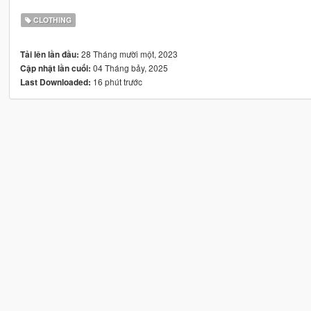
CLOTHING
28 Tháng mười một, 2023
Tải lên lần đầu:
04 Tháng bảy, 2025
Cập nhật lần cuối:
16 phút trước
Last Downloaded: