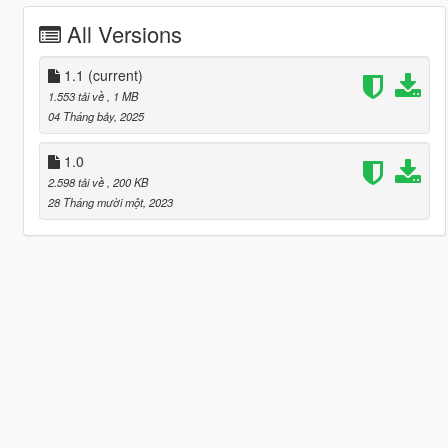
All Versions
1.1
(current)
1.553 tải về
, 1 MB
04 Tháng bảy, 2025
1.0
2.598 tải về
, 200 KB
28 Tháng mười một, 2023