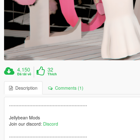
4.150
32
Đã tải về
Thích
Description
Comments (1)
--------------------------------------------------
Jellybean Mods
Join our discord:
Discord
--------------------------------------------------