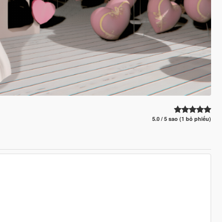
5.0 / 5 sao (1 bỏ phiếu)