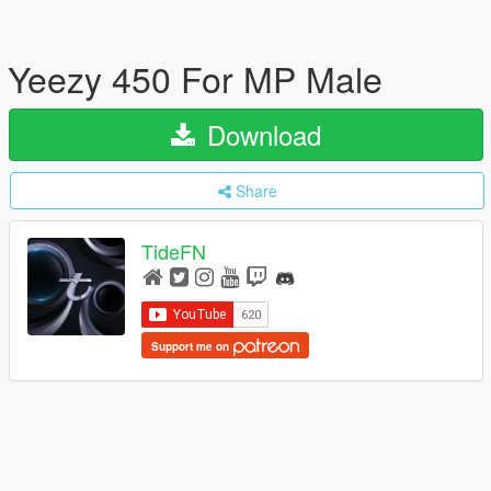
Yeezy 450 For MP Male
Download
Share
TideFN
Support me on