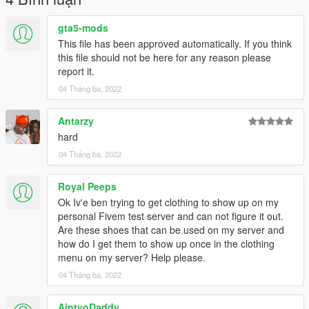
gta5-mods
This file has been approved automatically. If you think
this file should not be here for any reason please
report it.
04 Tháng ba, 2022
Antarzy
hard
04 Tháng ba, 2022
Royal Peeps
Ok Iv'e ben trying to get clothing to show up on my
personal Fivem test server and can not figure it out.
Are these shoes that can be used on my server and
how do I get them to show up once in the clothing
menu on my server? Help please.
04 Tháng ba, 2022
AintyoDaddy