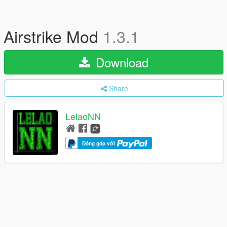
Airstrike Mod
1.3.1
Download
Share
LelaoNN
Đóng góp với