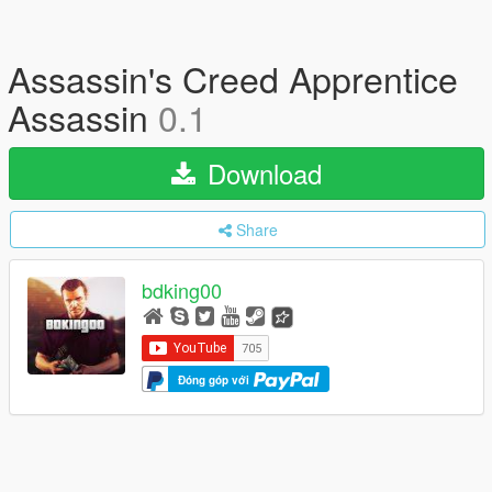
Assassin's Creed Apprentice
Assassin
0.1
Download
Share
bdking00
Đóng góp với