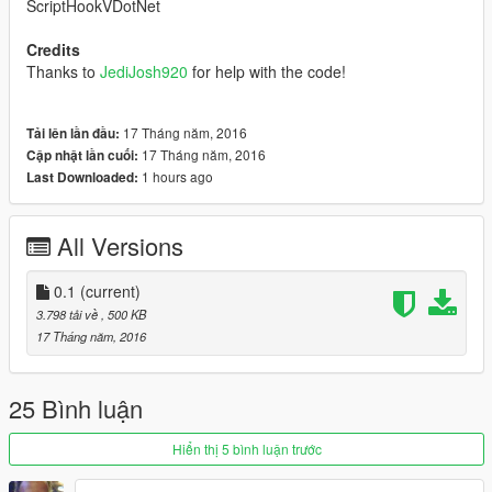
ScriptHookVDotNet
Credits
Thanks to
JediJosh920
for help with the code!
17 Tháng năm, 2016
Tải lên lần đầu:
17 Tháng năm, 2016
Cập nhật lần cuối:
1 hours ago
Last Downloaded:
All Versions
0.1
(current)
3.798 tải về
, 500 KB
17 Tháng năm, 2016
25 Bình luận
Hiển thị 5 bình luận trước