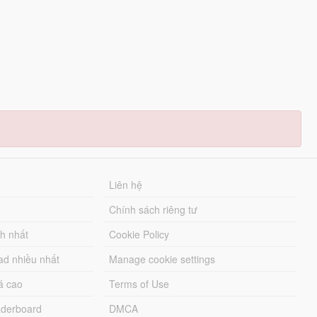
Liên hệ
Chính sách riêng tư
ch nhất
Cookie Policy
ad nhiều nhất
Manage cookie settings
á cao
Terms of Use
derboard
DMCA