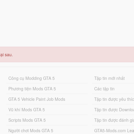
ại sau.
Công cụ Modding GTA 5
Tập tin mới nhất
Phương tiện Mods GTA 5
Các tập tin
GTA 5 Vehicle Paint Job Mods
Tập tin được yêu thí
Vũ khí Mods GTA 5
Tập tin được Downlo
Scripts Mods GTA 5
Tập tin được đánh gi
Người chơi Mods GTA 5
GTA5-Mods.com Lea