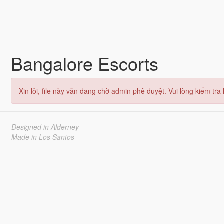
Bangalore Escorts
Xin lỗi, file này vẫn đang chờ admin phê duyệt. Vui lòng kiểm tra l
Designed in Alderney
Made in Los Santos