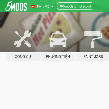
5mods on Discord
Tiếng Việt
CÔNG CỤ
PHƯƠNG TIỆN
PAINT JOBS