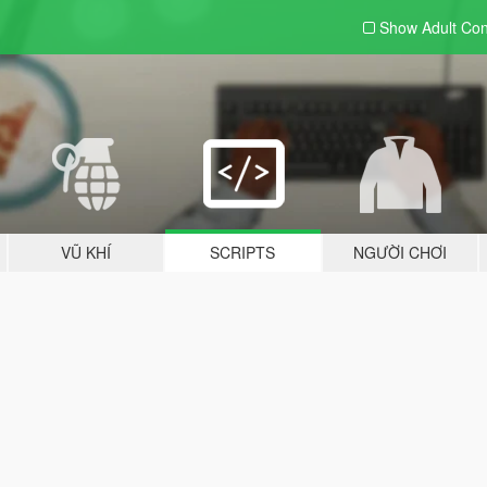
Show Adult
Con
VŨ KHÍ
SCRIPTS
NGƯỜI CHƠI