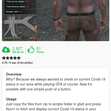
2.827
51
Đã tải về
Thích
4.78 / 5 sao (9 bỏ phiếu)
Overview
Why?
Because we always wanted to check on current Covid-19
status in our area while playing GTA of course. Now it's
possible with one simple push of a button.
Usage
Just copy the files from zip to scripts folder in gta5 and press
Num1 to fetch and display current Covid-19 status in your