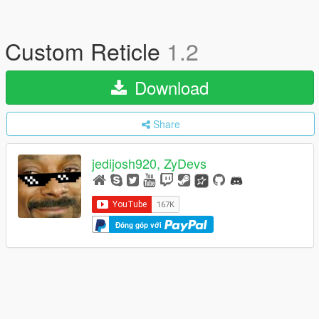
Custom Reticle
1.2
Download
Share
jedijosh920, ZyDevs
Đóng góp với