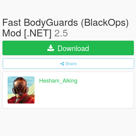
Fast BodyGuards (BlackOps)
Mod [.NET]
2.5
Download
Share
Hesham_Alking