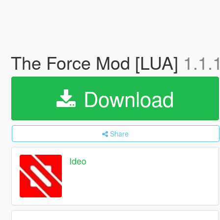
The Force Mod [LUA]
1.1.
Download
Share
Ideo