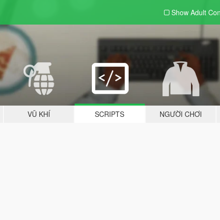
Show Adult
Con
VŨ KHÍ
SCRIPTS
NGƯỜI CHƠI