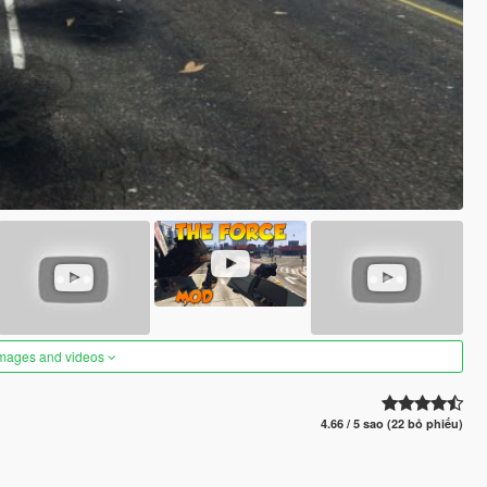
images and videos
4.66 / 5 sao (22 bỏ phiếu)