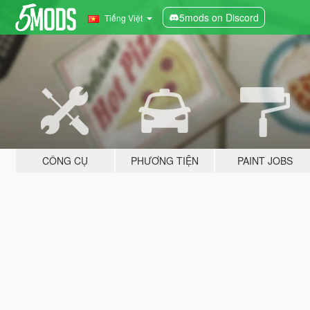
5mods on Discord
Tiếng Việt
CÔNG CỤ
PHƯƠNG TIỆN
PAINT JOBS