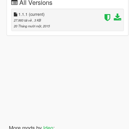
All Versions
1.1.1
(current)
27.993 tải về
, 3 KB
20 Tháng mười một, 2015
More mods by
Ideo
: