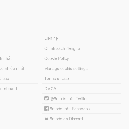
Liên hệ
Chính sách riêng tư
ch nhất
Cookie Policy
ad nhiều nhất
Manage cookie settings
á cao
Terms of Use
derboard
DMCA
@5mods trên Twitter
5mods trên Facebook
5mods on Discord