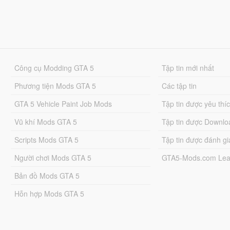
Công cụ Modding GTA 5
Tập tin mới nhất
Phương tiện Mods GTA 5
Các tập tin
GTA 5 Vehicle Paint Job Mods
Tập tin được yêu thí
Vũ khí Mods GTA 5
Tập tin được Downlo
Scripts Mods GTA 5
Tập tin được đánh gi
Người chơi Mods GTA 5
GTA5-Mods.com Lea
Bản đồ Mods GTA 5
Hỗn hợp Mods GTA 5