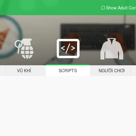
Show Adult
Con
VŨ KHÍ
SCRIPTS
NGƯỜI CHƠI