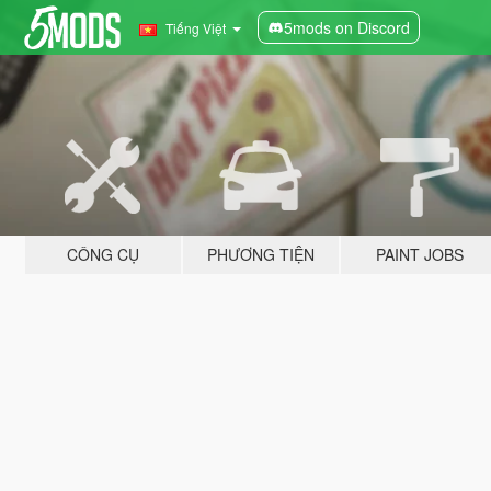
5mods on Discord
Tiếng Việt
CÔNG CỤ
PHƯƠNG TIỆN
PAINT JOBS