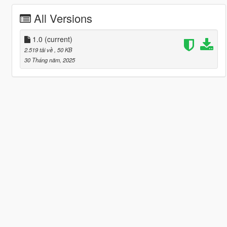
All Versions
1.0
(current)
2.519 tải về
, 50 KB
30 Tháng năm, 2025