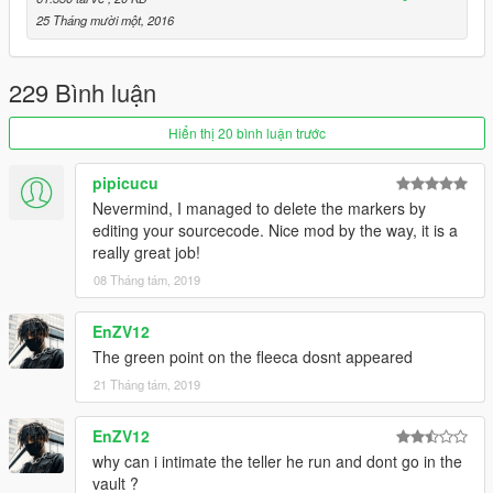
25 Tháng mười một, 2016
229 Bình luận
Hiển thị 20 bình luận trước
pipicucu
Nevermind, I managed to delete the markers by
editing your sourcecode. Nice mod by the way, it is a
really great job!
08 Tháng tám, 2019
EnZV12
The green point on the fleeca dosnt appeared
21 Tháng tám, 2019
EnZV12
why can i intimate the teller he run and dont go in the
vault ?