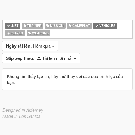
.NET
TRAINER
MISSION
GAMEPLAY
VEHICLES
PLAYER
WEAPONS
Ngày tải lên:
Hôm qua
Sắp xếp theo:
Tải lên mới nhất
Không tìm thấy tập tin, hãy thử thay đổi các quá trình lọc của
bạn.
Designed in Alderney
Made in Los Santos