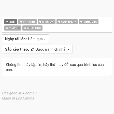
.NET
TRAINER
MISSION
GAMEPLAY
VEHICLES
PLAYER
WEAPONS
Ngày tải lên:
Hôm qua
Sắp xếp theo:
Được ưa thích nhất
Không tìm thấy tập tin, hãy thử thay đổi các quá trình lọc của
bạn.
Designed in Alderney
Made in Los Santos