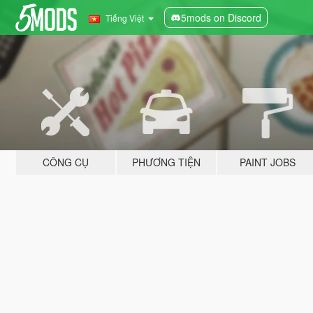
5mods on Discord
Tiếng Việt
CÔNG CỤ
PHƯƠNG TIỆN
PAINT JOBS