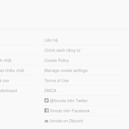
Liên hệ
Chính sách riêng tư
ch nhất
Cookie Policy
ad nhiều nhất
Manage cookie settings
á cao
Terms of Use
derboard
DMCA
@5mods trên Twitter
5mods trên Facebook
5mods on Discord