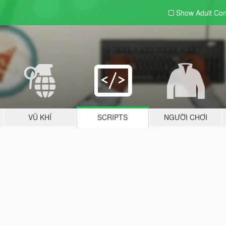
Show Adult
Con
VŨ KHÍ
SCRIPTS
NGƯỜI CHƠI