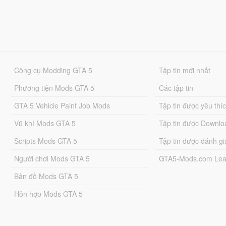
Công cụ Modding GTA 5
Tập tin mới nhất
Phương tiện Mods GTA 5
Các tập tin
GTA 5 Vehicle Paint Job Mods
Tập tin được yêu thí
Vũ khí Mods GTA 5
Tập tin được Downlo
Scripts Mods GTA 5
Tập tin được đánh gi
Người chơi Mods GTA 5
GTA5-Mods.com Lea
Bản đồ Mods GTA 5
Hỗn hợp Mods GTA 5